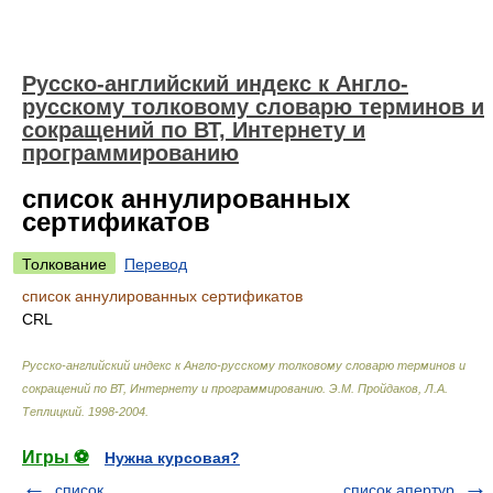
Русско-английский индекс к Англо-
русскому толковому словарю терминов и
сокращений по ВТ, Интернету и
программированию
список аннулированных
сертификатов
Толкование
Перевод
список аннулированных сертификатов
CRL
Русско-английский индекс к Англо-русскому толковому словарю терминов и
сокращений по ВТ, Интернету и программированию
.
Э.М. Пройдаков, Л.А.
Теплицкий
.
1998-2004
.
Игры ⚽
Нужна курсовая?
список
список апертур