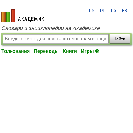
EN
DE
ES
FR
academic.ru
Словари и энциклопедии на Академике
Найти!
Толкования
Переводы
Книги
Игры ⚽