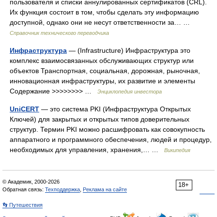
пользователя и списки аннулированных сертификатов (CRL).
Их функция состоит в том, чтобы сделать эту информацию
доступной, однако они не несут ответственности за… …
Справочник технического переводчика
Инфраструктура
— (Infrastructure) Инфраструктура это
комплекс взаимосвязанных обслуживающих структур или
объектов Транспортная, социальная, дорожная, рыночная,
инновационная инфраструктуры, их развитие и элементы
Содержание >>>>>>>> …
Энциклопедия инвестора
UniCERT
— это система PKI (Инфраструктура Открытых
Ключей) для закрытых и открытых типов доверительных
структур. Термин PKI можно расшифровать как совокупность
аппаратного и программного обеспечения, людей и процедур,
необходимых для управления, хранения,… …
Википедия
© Академик, 2000-2026
18+
Обратная связь:
Техподдержка
,
Реклама на сайте
👣 Путешествия